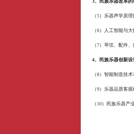
3、民族乐器改革的
（5）乐器声学原
（6）人工智能与大
（7）琴弦、配件、
4、民族乐器创新设
（8）智能制造技
（9）乐器品质客观
（10）民族乐器产