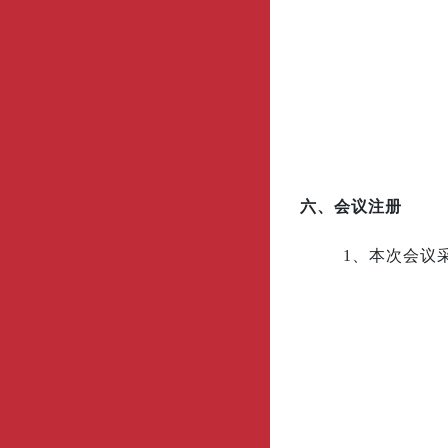
六、会议注册
1、本次会议