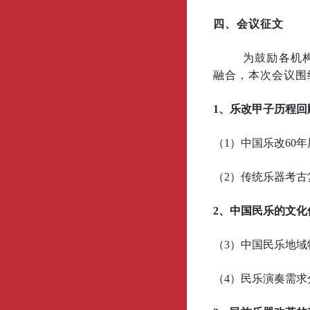
四、会议征文
为鼓励各机
融合，本次会议围
1、乐改甲子历程回
（1）中国乐改60
（2）传统乐器考古
2、中国民乐的文化
（3）中国民乐地
（4）民乐演奏需