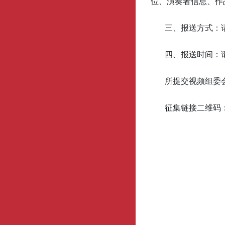
位、演奏者信息、作
三、报送方式：
四、报送时间：请
所提交视频组委会
征集链接二维码