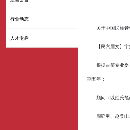
行业动态
关于中国民族管
人才专栏
【民六届文】字第
根据古筝专业委
期五年：
顾问（以姓氏笔
周延甲、赵登山