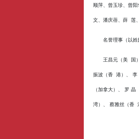
顺萍、曾玉珍、曾阳
文、潘庆蓓、薛 莲
名誉理事（以姓
王昌元（美 国
振波（香 港）、 李
（加拿大）、 罗 晶
湾）、 蔡雅丝（香