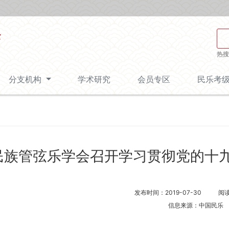
热搜
分支机构
学术研究
会员专区
民乐考
民族管弦乐学会召开学习贯彻党的十
发布时间：2019-07-30
阅读
信息来源：中国民乐