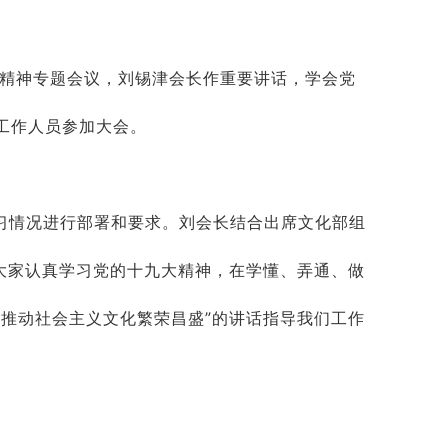
九大精神专题会议，刘锡津会长作重要讲话，学会党
工作人员参加大会。
习情况进行部署和要求。刘会长结合出席文化部组
大家认真学习党的十九大精神，在学懂、弄通、做
推动社会主义文化繁荣昌盛”的讲话指导我们工作