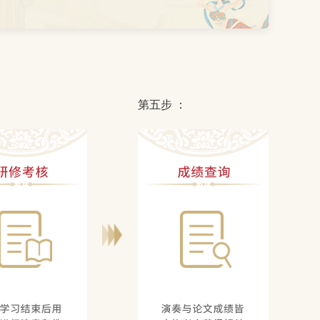
：
第五步 ：