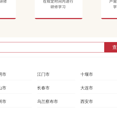
查
明市
江门市
十堰市
山市
长春市
大连市
州市
乌兰察布市
西安市