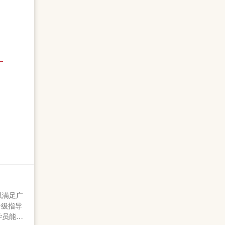
以满足广
考级指导
学员能通