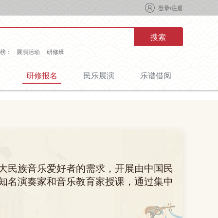
登录
/
注册
搜索
榜：
展演活动
研修班
级
研修报名
民乐展演
乐谱借阅
大民族音乐爱好者的需求，开展由中国民
知名演奏家和音乐教育家授课，通过集中