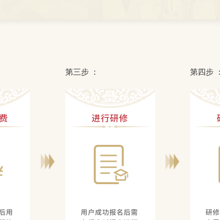
第三步 ：
第四步 