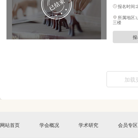
的演奏、教
报名时间:20
所属地区
三楼
报
加载
网站首页
学会概况
学术研究
会员专区