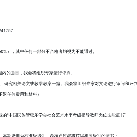
41757
50%），其中任何一部分不合格者均视为不能通过。
围内的曲目，我会将组织专家进行评判。
教学、研究相关论文或教学教案一篇。我会将组织专家对文论进行审阅和评
不退任何费用和材料）
业的“中国民族管弦乐学会社会艺术水平考级指导教师岗位技能证书”
，
本期培训为标准级培训，
考核通过者将获得相应级别的证书；