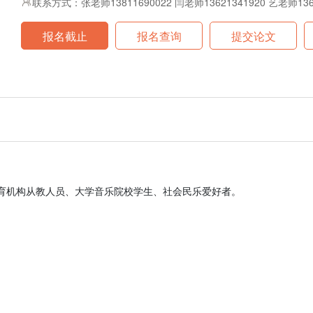
联系方式：张老师13811690022 闫老师13621341920 艺老师1369
报名截止
报名查询
提交论文
育机构从教人员、大学音乐院校学生、社会民乐爱好者。