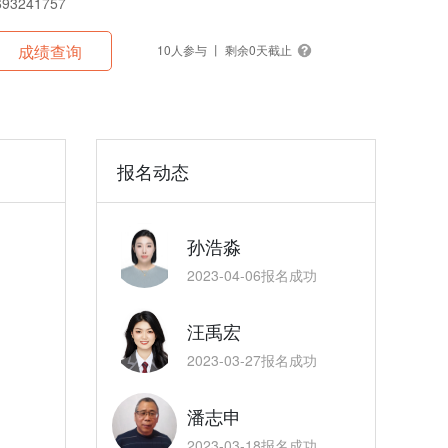
3241757
成绩查询
10人参与 丨 剩余0天截止
报名动态
孙浩淼
2023-04-06报名成功
汪禹宏
2023-03-27报名成功
潘志申
2023-03-18报名成功