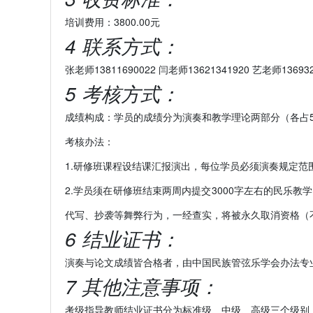
培训费用：3800.00元
4 联系方式：
张老师13811690022 闫老师13621341920 艺老师136932
5 考核方式：
成绩构成：学员的成绩分为演奏和教学理论两部分（各占
考核办法：
1.研修班课程设结课汇报演出，每位学员必须演奏规定范
2.学员须在研修班结束两周内提交3000字左右的民乐
代写、抄袭等舞弊行为，一经查实，将被永久取消资格（
6 结业证书：
演奏与论文成绩皆合格者，由中国民族管弦乐学会办法专
7 其他注意事项：
考级指导教师结业证书分为标准级、中级、高级三个级别