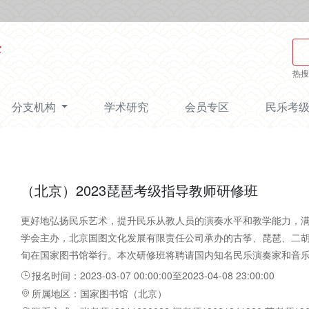
热搜
分支机构
学术研究
会员专区
民乐考
（北京）2023琵琶考级指导教师研修班
更好地弘扬民乐艺术，提升民乐从教人员的演奏水平和教学能力，
学会主办，北京国图文化发展有限责任公司承办的古筝、琵琶、二胡、
旬在国家图书馆举行。本次研修班将聘请国内知名民乐演奏家和音
乐演奏、教学和理论研究等方面规范梳理并有所提高。
报名时间：2023-03-07 00:00:00至2023-04-08 23:00:00
所属地区：国家图书馆（北京）