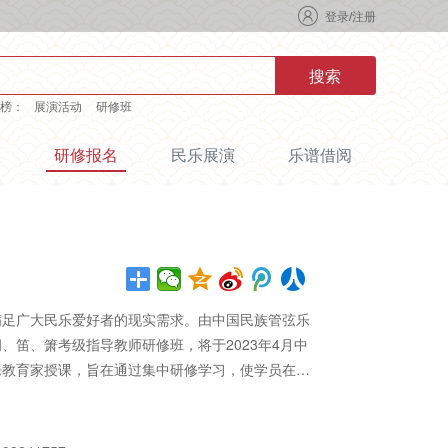
登录
/
注册
搜索
榜：
展演活动
研修班
级
研修报名
民乐展演
乐谱借阅
满足广大民乐爱好者的现实需求。由中国民族管弦乐
笛、箫考级指导教师研修班，将于2023年4月中
乐教育家授课，旨在通过集中研修学习，使学员在民