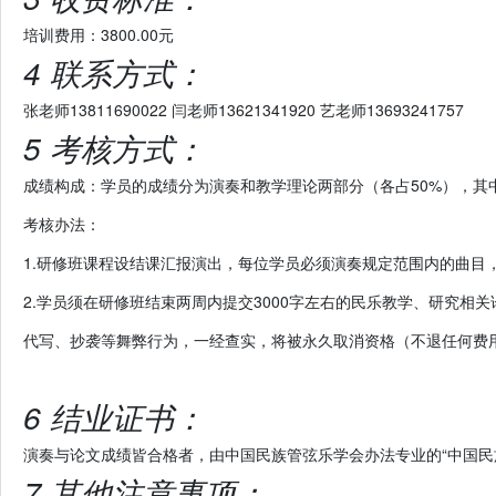
培训费用：3800.00元
4 联系方式：
张老师13811690022 闫老师13621341920 艺老师13693241757
5 考核方式：
成绩构成：学员的成绩分为演奏和教学理论两部分（各占50%），其
考核办法：
1.研修班课程设结课汇报演出，每位学员必须演奏规定范围内的曲目
2.学员须在研修班结束两周内提交3000字左右的民乐教学、研究
代写、抄袭等舞弊行为，一经查实，将被永久取消资格（不退任何费
6 结业证书：
演奏与论文成绩皆合格者，由中国民族管弦乐学会办法专业的“中国民
7 其他注意事项：