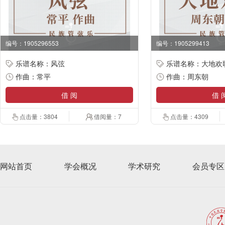
编号：1905296553
编号：1905299413
乐谱名称：风弦
乐谱名称：大地欢
作曲：常平
作曲：周东朝
借 阅
借 
点击量：3804
借阅量：7
点击量：4309
网站首页
学会概况
学术研究
会员专区