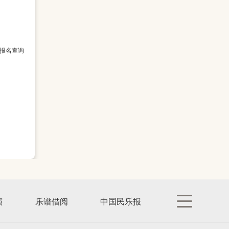
报名查询
演
乐谱借阅
中国民乐报