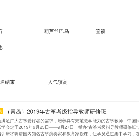
笛
葫芦丝巴乌
箜篌
他
名结束
人气较高
（青岛）2019年古筝考级指导教师研修班
结
为满足广大古筝爱好者的需求，培养具有规范教学能力的古筝教师，中国
乐学会定于2019年9月23日——9月27日，举办“古筝考级指导教师研修班
培训班将聘请国内知名古筝演奏家和教育家授课，让学员通过集中学习，