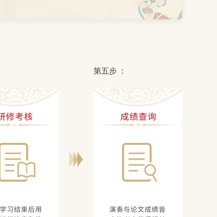
：
第五步 ：