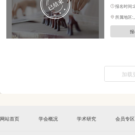
筝的演奏、
报名时间:20
所属地区:
报
加载
网站首页
学会概况
学术研究
会员专区